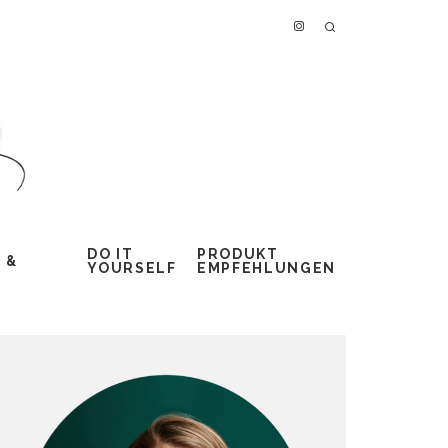
DO IT
PRODUKT
 &
YOURSELF
EMPFEHLUNGEN