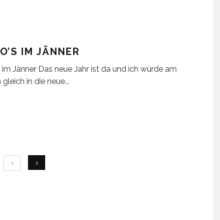
O’S IM JÄNNER
 im Jänner Das neue Jahr ist da und ich würde am
 gleich in die neue
...
1
2