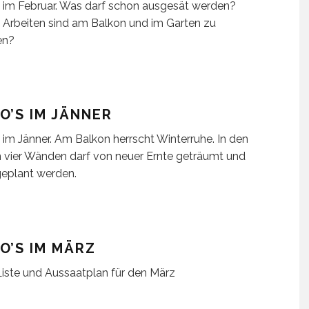
 im Februar. Was darf schon ausgesät werden?
Arbeiten sind am Balkon und im Garten zu
en?
O’S IM JÄNNER
 im Jänner. Am Balkon herrscht Winterruhe. In den
 vier Wänden darf von neuer Ernte geträumt und
eplant werden.
O’S IM MÄRZ
iste und Aussaatplan für den März