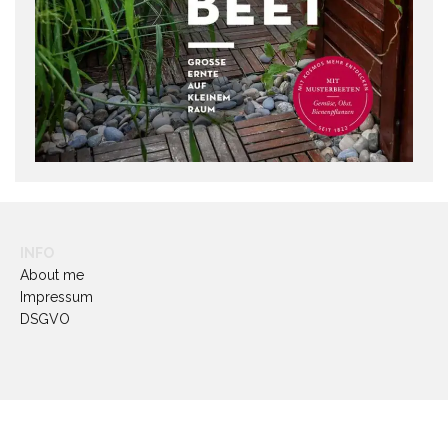
INFO
About me
Impressum
DSGVO