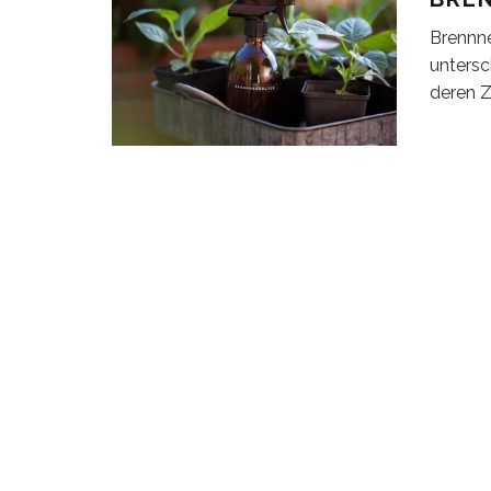
Brennne
untersc
deren Z