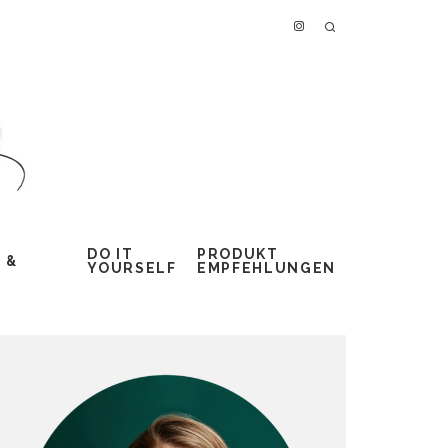
DO IT
PRODUKT
 &
YOURSELF
EMPFEHLUNGEN