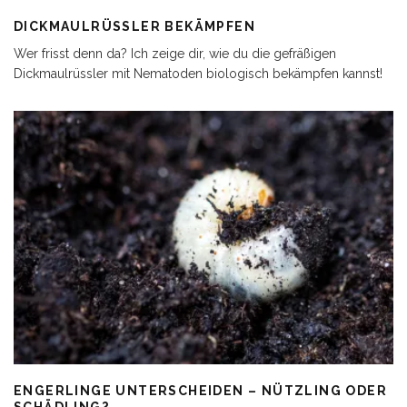
DICKMAULRÜSSLER BEKÄMPFEN
Wer frisst denn da? Ich zeige dir, wie du die gefräßigen
Dickmaulrüssler mit Nematoden biologisch bekämpfen kannst!
ENGERLINGE UNTERSCHEIDEN – NÜTZLING ODER
SCHÄDLING?