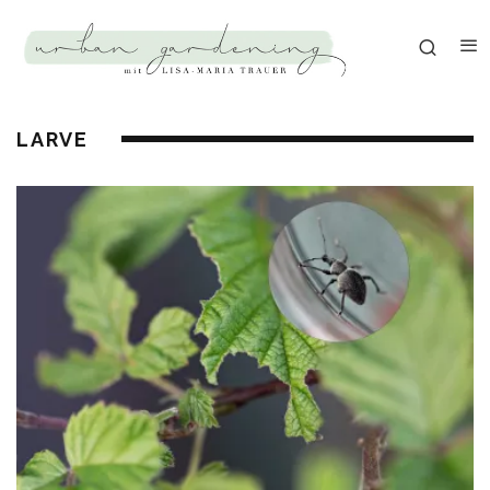
LARVE