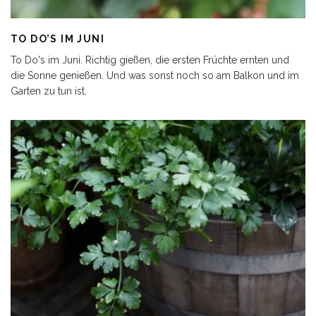
TO DO’S IM JUNI
To Do's im Juni. Richtig gießen, die ersten Früchte ernten und
die Sonne genießen. Und was sonst noch so am Balkon und im
Garten zu tun ist.