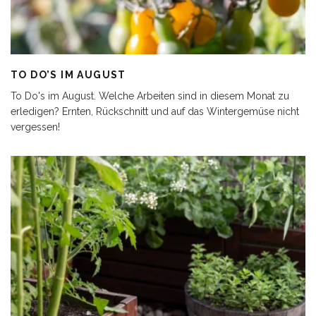
TO DO’S IM AUGUST
To Do's im August. Welche Arbeiten sind in diesem Monat zu
erledigen? Ernten, Rückschnitt und auf das Wintergemüse nicht
vergessen!