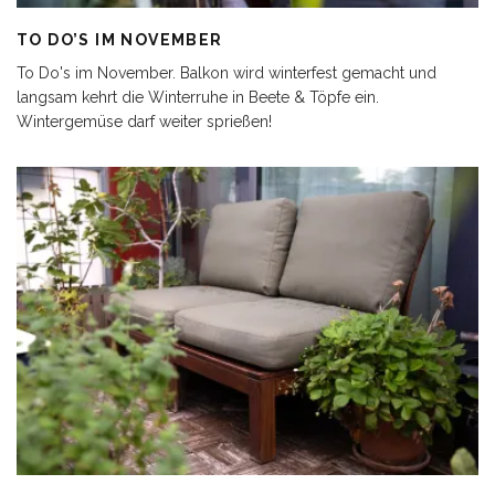
TO DO’S IM NOVEMBER
To Do's im November. Balkon wird winterfest gemacht und
langsam kehrt die Winterruhe in Beete & Töpfe ein.
Wintergemüse darf weiter sprießen!