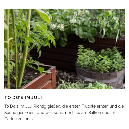
TO DO’S IM JULI
To Do's im Juli. Richtig gießen, die ersten Früchte ernten und die
Sonne genießen. Und was sonst noch so am Balkon und im
Garten zu tun ist.