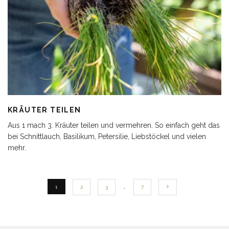
KRÄUTER TEILEN
Aus 1 mach 3. Kräuter teilen und vermehren. So einfach geht das
bei Schnittlauch, Basilikum, Petersilie, Liebstöckel und vielen
mehr.
1
2
3
…
7