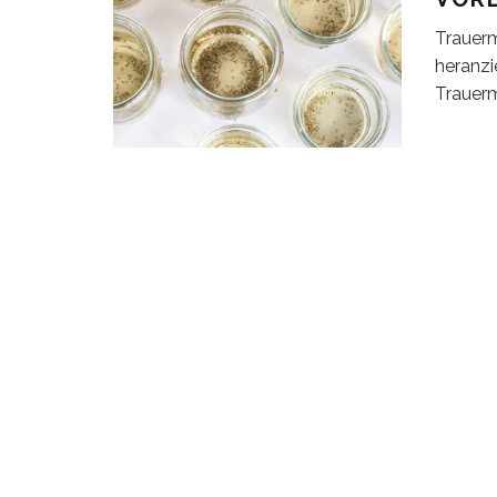
Trauerm
heranzi
Trauer