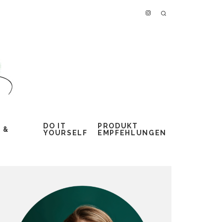
DO IT
PRODUKT
 &
YOURSELF
EMPFEHLUNGEN