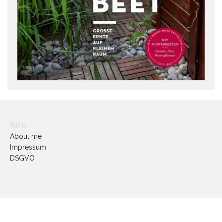
INFO
About me
Impressum
DSGVO