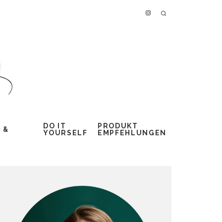
DO IT
PRODUKT
 &
YOURSELF
EMPFEHLUNGEN